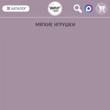
Поможем вам с подбором композиций из шаров
0
МЯГКИЕ ИГРУШКИ