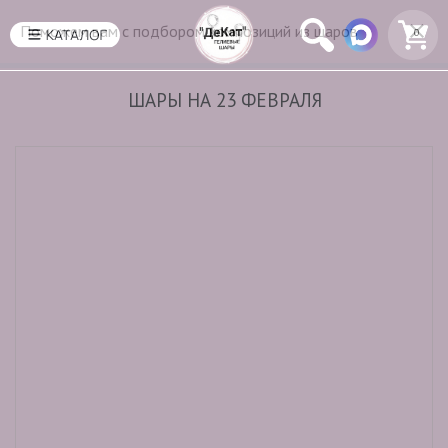
Поможем вам с подбором композиций из шаров
0
ШАРЫ НА 23 ФЕВРАЛЯ