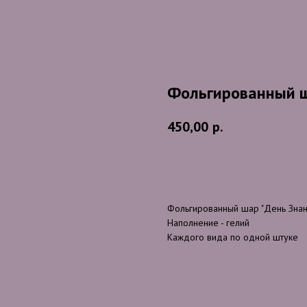
Фольгированный ш
450,00
р.
В корзину
Фольгированный шар "День Знан
Наполнение - гелий
Каждого вида по одной штуке