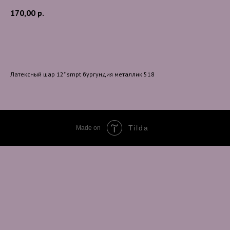
170,00
р.
В корзину
Латексный шар 12" smpt бургундия металлик 518
Tilda
Made on