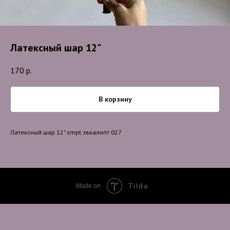
Латексный шар 12"
170
р.
В корзину
Латексный шар 12" smpt эвкалипт 027
Tilda
Made on