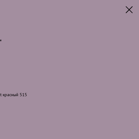
"
t красный 515