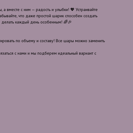
, а вместе с ним — радость и улыбки! 💖 Устраивайте
забывайте, что даже простой шарик способен создать
 делать каждый день особенным! 🌈🎉
ровать по объему и составу! Все шары можно заменить
вязаться с нами и мы подберем идеальный вариант с