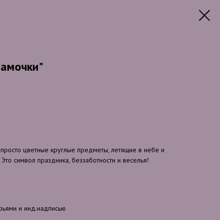
мамочки"
 просто цветные круглые предметы, летящие в небе и
то символ праздника, беззаботности и веселья!
ерьями и инд.надписью