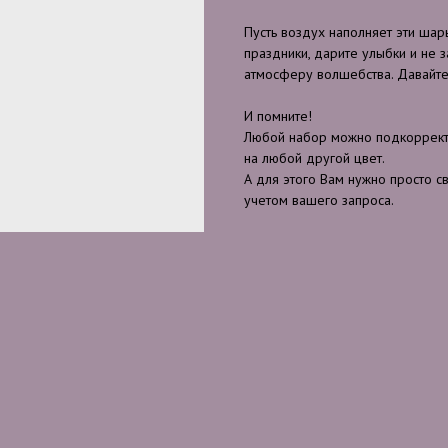
Пусть воздух наполняет эти шары
праздники, дарите улыбки и не 
атмосферу волшебства. Давайте
И помните!
Любой набор можно подкорректи
на любой другой цвет.
А для этого Вам нужно просто с
учетом вашего запроса.