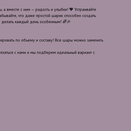
, а вместе с ним — радость и улыбки! 💖 Устраивайте
забывайте, что даже простой шарик способен создать
 делать каждый день особенным! 🌈🎉
ровать по объему и составу! Все шары можно заменить
вязаться с нами и мы подберем идеальный вариант с