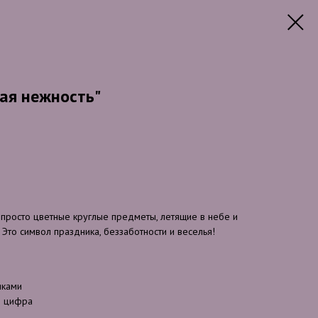
ая нежность"
 просто цветные круглые предметы, летящие в небе и
то символ праздника, беззаботности и веселья!
иками
я цифра