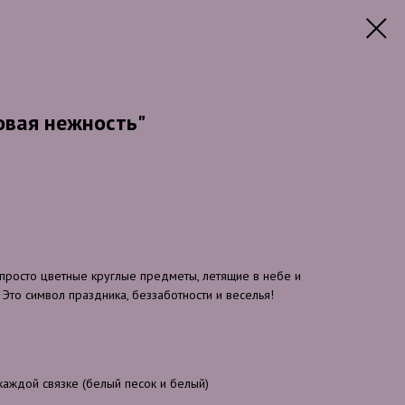
овая нежность"
росто цветные круглые предметы, летящие в небе и
то символ праздника, беззаботности и веселья!
 каждой связке (белый песок и белый)