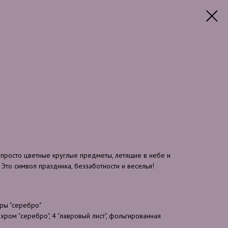
 просто цветные круглые предметы, летящие в небе и
то символ праздника, беззаботности и веселья!
ры "серебро"
 хром "серебро", 4 "лавровый лист", фольгированная