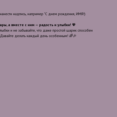
анести надпись, например "С днем рождения, ИМЯ!)
ары, а вместе с ним — радость и улыбки!
💖
улыбки и не забывайте, что даже простой шарик способен
 Давайте делать каждый день особенным! 🌈🎉