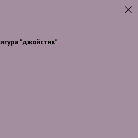
игура "джойстик"