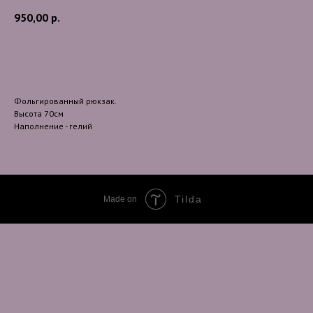
950,00
р.
В корзину
Фольгированный рюкзак.
Высота 70см
Наполнение - гелий
Tilda
Made on