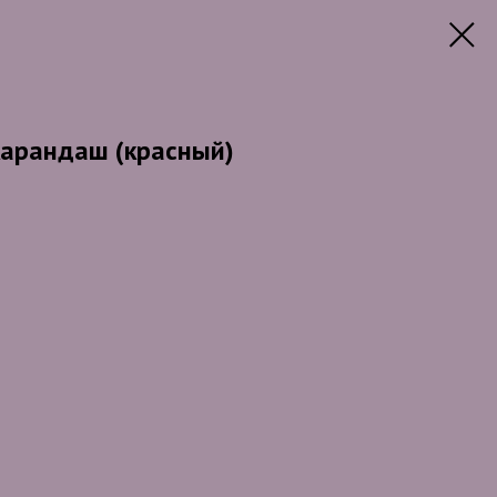
арандаш (красный)